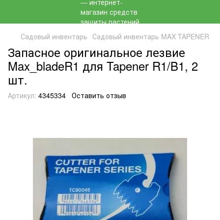
Садовый инвентарь
Садовый инвентарь MAX TAPENER
Запасное оригинальное лезвие
Max_bladeR1 для Tapener R1/B1, 2
шт.
Артикул:
4345334
Оставить отзыв