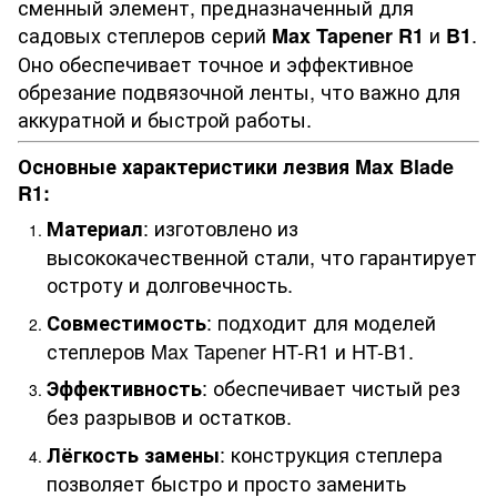
сменный элемент, предназначенный для
садовых степлеров серий
и
.
Max Tapener R1
B1
Оно обеспечивает точное и эффективное
обрезание подвязочной ленты, что важно для
аккуратной и быстрой работы.
Основные характеристики лезвия Max Blade
R1:
: изготовлено из
Материал
высококачественной стали, что гарантирует
остроту и долговечность.
: подходит для моделей
Совместимость
степлеров Max Tapener HT-R1 и HT-B1.
: обеспечивает чистый рез
Эффективность
без разрывов и остатков.
: конструкция степлера
Лёгкость замены
позволяет быстро и просто заменить