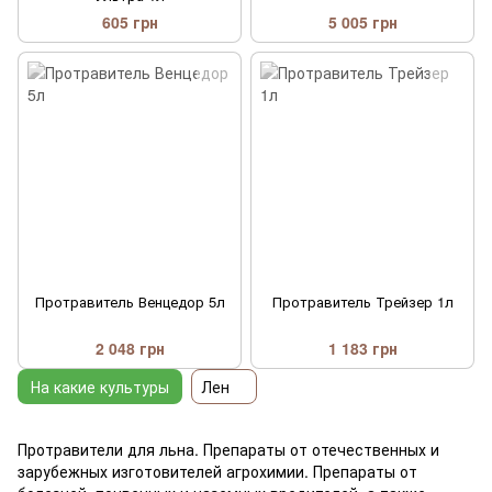
605 грн
5 005 грн
Протравитель Венцедор 5л
Протравитель Трейзер 1л
2 048 грн
1 183 грн
На какие культуры
Лен
Протравители для льна. Препараты от отечественных и
зарубежных изготовителей агрохимии. Препараты от