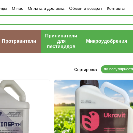
нды
О нас
Оплата и доставка
Обмен и возврат
Контакты
Прилипатели
Протравители
для
Микроудобрения
пестицидов
по популярност
Сортировка: