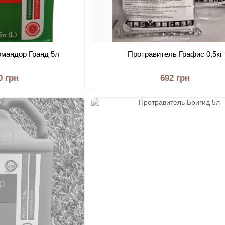
омандор Гранд 5л
Протравитель Графис 0,5кг
0 грн
692 грн