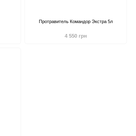
Протравитель Командор Экстра 5л
4 550 грн