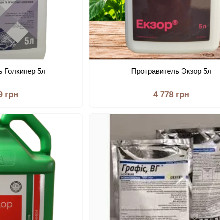
ь Голкипер 5л
Протравитель Экзор 5л
9 грн
4 778 грн