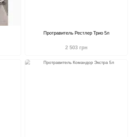
Протравитель Рестлер Трио 5л
2 503 грн