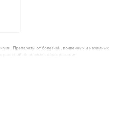
химии. Препараты от болезней, почвенных и наземных
х растений на первых этапах развития.