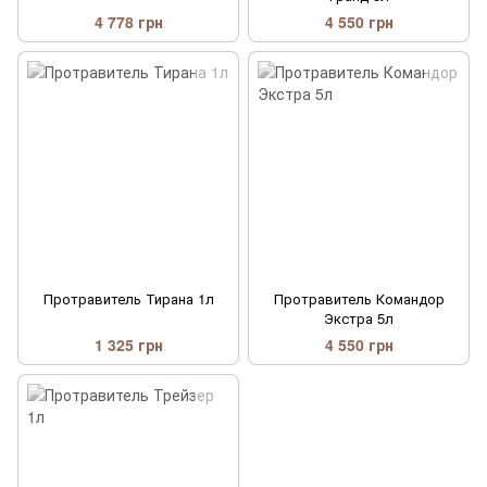
4 778 грн
4 550 грн
Протравитель Тирана 1л
Протравитель Командор
Экстра 5л
1 325 грн
4 550 грн