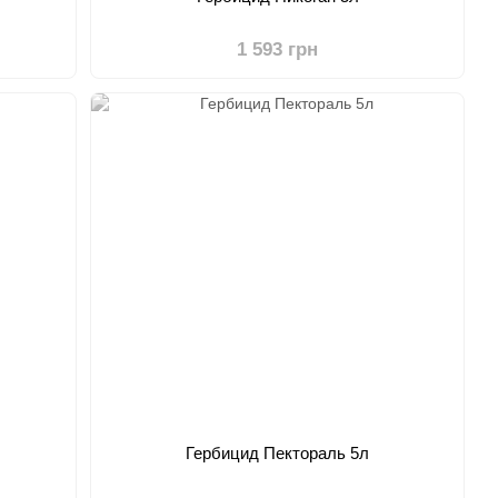
1 593 грн
Гербицид Пектораль 5л