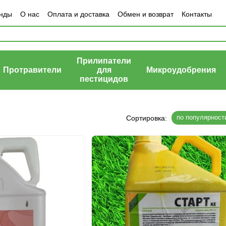
нды
О нас
Оплата и доставка
Обмен и возврат
Контакты
Прилипатели
Протравители
для
Микроудобрения
пестицидов
по популярност
Сортировка: