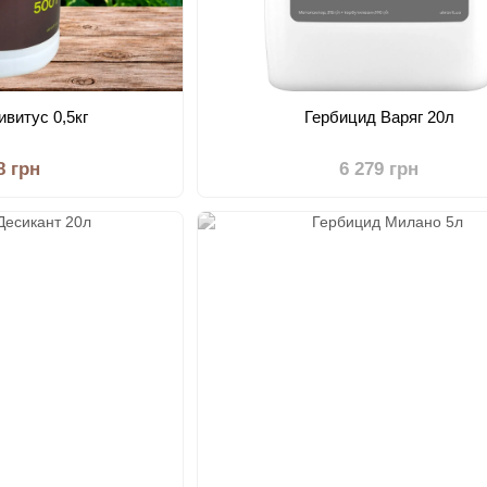
ивитус 0,5кг
Гербицид Варяг 20л
8 грн
6 279 грн