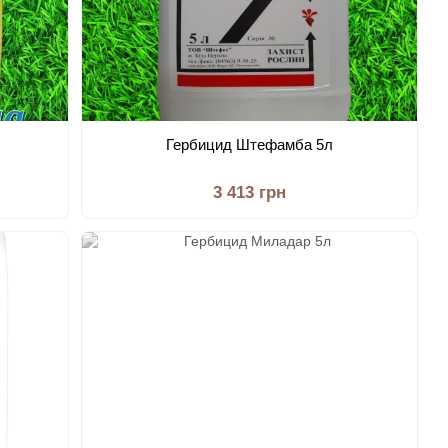
Гербицид Штефамба 5л
3 413 грн