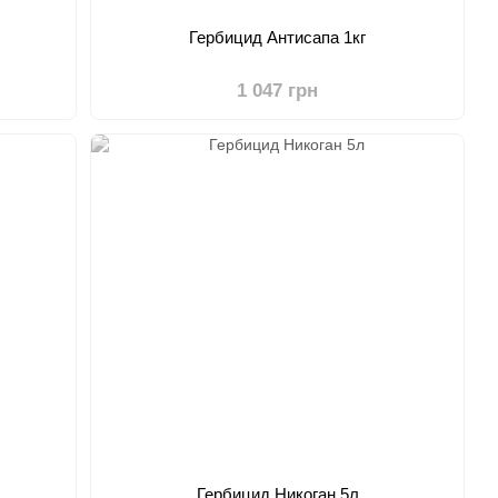
Гербицид Антисапа 1кг
1 047 грн
Гербицид Никоган 5л