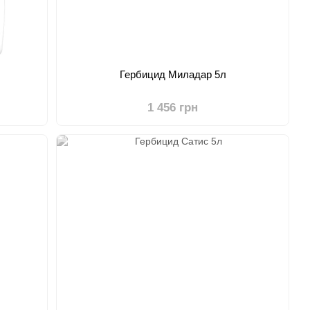
Гербицид Миладар 5л
1 456 грн