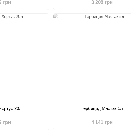
9 грн
3 208 грн
Хортус 20л
Гербицид Мастак 5л
9 грн
4 141 грн