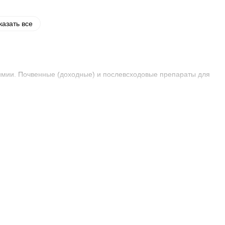
казать все
имии. Почвенные (доходные) и послевсходовые препараты для