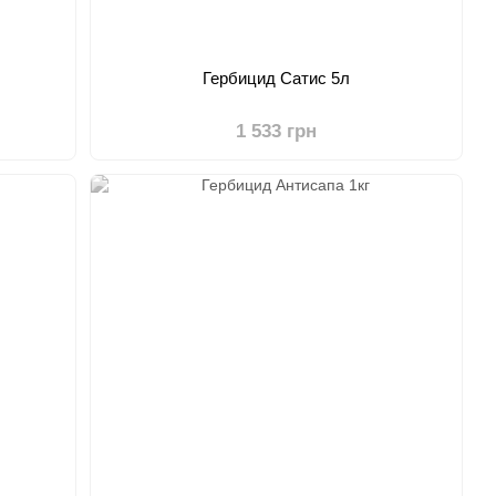
Гербицид Сатис 5л
1 533 грн