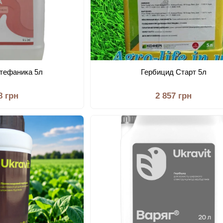
тефаника 5л
Гербицид Старт 5л
8 грн
2 857 грн