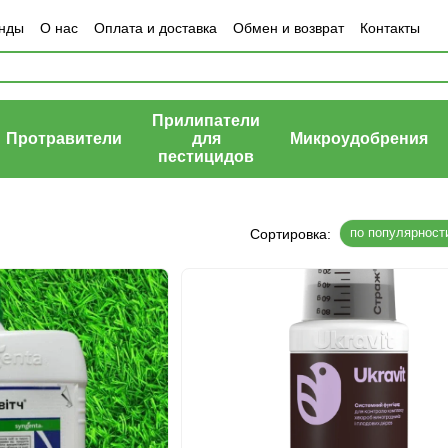
нды
О нас
Оплата и доставка
Обмен и возврат
Контакты
Прилипатели
Протравители
для
Микроудобрения
пестицидов
по популярност
Сортировка: