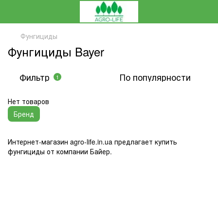
Фунгициды
Фунгициды Bayer
Фильтр
По популярности
1
Нет товаров
Бренд
Интернет-магазин agro-life.in.ua предлагает купить
фунгициды от компании Байер.