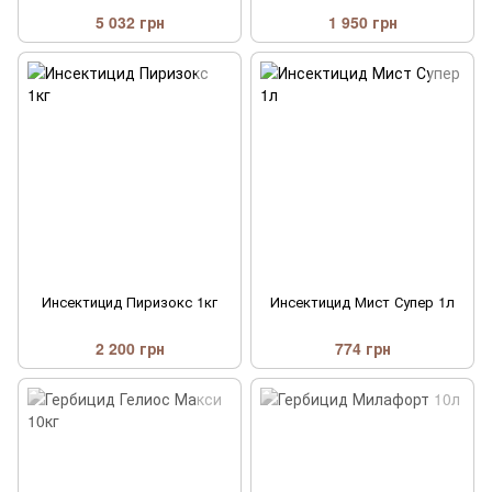
5 032 грн
1 950 грн
Инсектицид Пиризокс 1кг
Инсектицид Мист Супер 1л
2 200 грн
774 грн