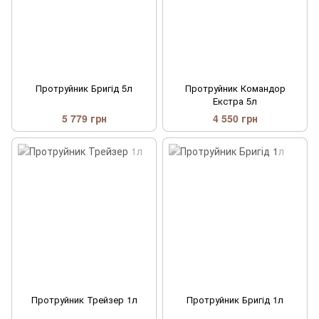
Протруйник Бригід 5л
Протруйник Командор
Екстра 5л
5 779 грн
4 550 грн
Протруйник Трейзер 1л
Протруйник Бригід 1л