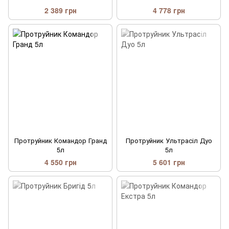
2 389 грн
4 778 грн
Протруйник Командор Гранд
Протруйник Ультрасіл Дуо
5л
5л
4 550 грн
5 601 грн