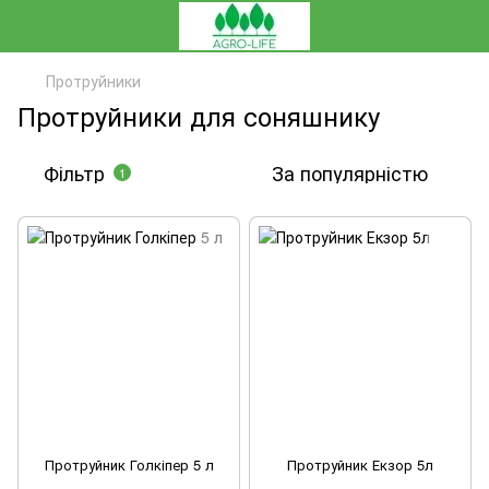
Протруйники
Протруйники для соняшнику
Фільтр
За популярністю
1
Протруйник Голкіпер 5 л
Протруйник Екзор 5л