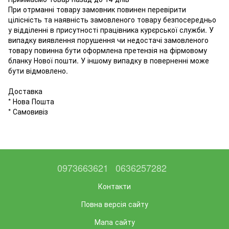
При отрманні товару замовник повинен перевірити
цілісність та наявність замовленого товару безпосередньо
у відділенні в присутності працівника курєрської служби. У
випадку виявлення порушення чи недостачі замовленого
товару повинна бути оформлена претензія на фірмовому
бланку Нової пошти. У іншому випадку в поверненні може
бути відмовлено.
Доставка
* Нова Пошта
* Самовивіз
0973663621
0636257282
Контакти
Повна версія сайту
Мапа сайту