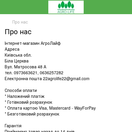
Про нас
Про нас
Інтернет-магазин АгроЛайф
Адреса
Київська обл.
Біла Церква
Вул. Матросова 48 А
тел. 0973663621, 0636257282
Електронна пошта 22agrolife22@gmail.com
Способи оплати
* Наложений платіж
* Готівковий розрахунок
* Оплата картою Visa, Mastercard - WayForPay
* Безготівковий розрахунок
Гарантія
Приймаємо товар назад до 14 днів