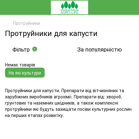
Протруйники
Протруйники для капусти
Фільтр
За популярністю
1
Немає товарів
На які культури
Протруйники для капусти. Препарати від вітчизняних та
зарубіжних виробників агрохімії. Препарати від: хвороб,
грунтових та наземних шкідників, а також комплексні
протруйники які будуть захищати посіви культурних рослин
на перших етапах розвитку.