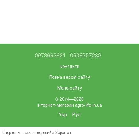
0973663621
0636257282
Контакти
Повна версія сайту
Мапа сайту
© 2014—2026
інтернет-магазин agro-life.in.ua
Укр
Рус
Інтернет-магазин створений з Хорошоп