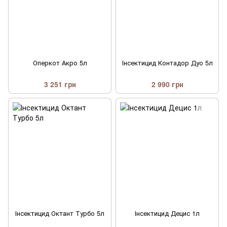
Оперкот Акро 5л
Інсектицид Контадор Дуо 5л
3 251 грн
2 990 грн
Інсектицид Октант Турбо 5л
Інсектицид Децис 1л