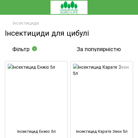
Інсектициди
Інсектициди для цибулі
Фільтр
За популярністю
1
Інсектицид Енжіо 5л
Інсектицид Карате Зеон 5л