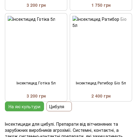
3 200 грн
1 750 грн
Інсектицид Готіка 5л
Інсектицид Ратибор Біо 5л
3 200 грн
2 400 грн
На які культури
Цибуля
Інсектициди для цибулі. Препарати від вітчизняних та
зарубіжних виробників агрохімії. Системні, контактні, а
також системно-контактні препарати, які захищатимуть