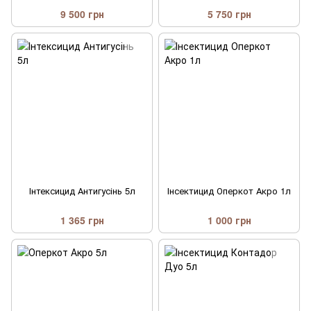
9 500 грн
5 750 грн
Інтексицид Антигусінь 5л
Інсектицид Оперкот Акро 1л
1 365 грн
1 000 грн