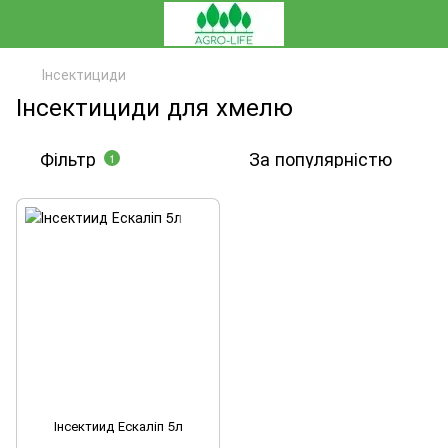
Інсектициди
Інсектициди для хмелю
Фільтр
За популярністю
1
Інсектиид Ескаліп 5л