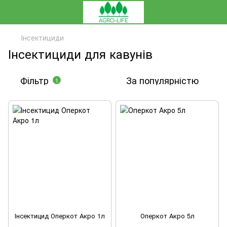
Інсектициди
Інсектициди для кавунів
Фільтр
За популярністю
1
Інсектицид Оперкот Акро 1л
Оперкот Акро 5л