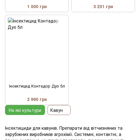
1 000 грн
3 251 грн
Інсектицид Контадор Дуо 5л
2 990 грн
На які культури
Кавун
Інсектициди для кавунів. Препарати від вітчизняних та
зарубіжних виробників агрохімії. Системні, контактні, а