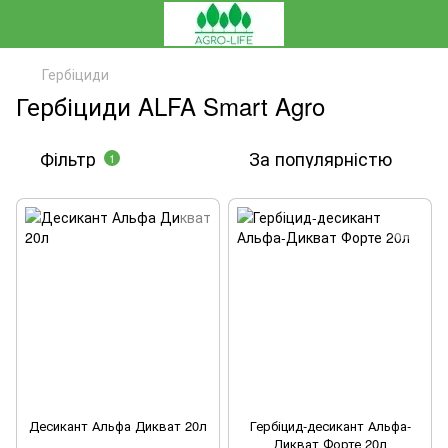
Гербіциди
Гербіциди ALFA Smart Agro
Фільтр
За популярністю
1
Десикант Альфа Дикват 20л
Гербіцид-десикант Альфа-
Дикват Форте 20л