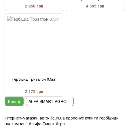
2 958 грн
4 505 грн
Гербіцид Триатлон 0,5кг
2 172 грн
Бренд
ALFA SMART AGRO
Інтернет-магазин agro-life.in.ua пропонує купити гербіциди
від компанії Альфа Смарт Агро.