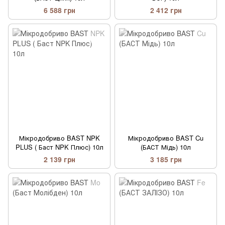
6 588 грн
2 412 грн
Мікродобриво BAST NPK
Мікродобриво BAST Cu
PLUS ( Баст NPK Плюс) 10л
(БАСТ Мідь) 10л
2 139 грн
3 185 грн