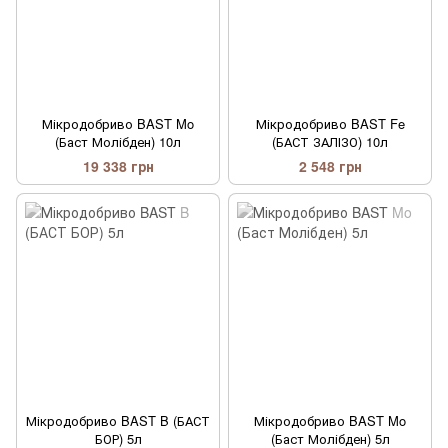
Мікродобриво BAST Mo
Мікродобриво BAST Fe
(Баст Молібден) 10л
(БАСТ ЗАЛІЗО) 10л
19 338 грн
2 548 грн
Мікродобриво BAST B (БАСТ
Мікродобриво BAST Mo
БОР) 5л
(Баст Молібден) 5л