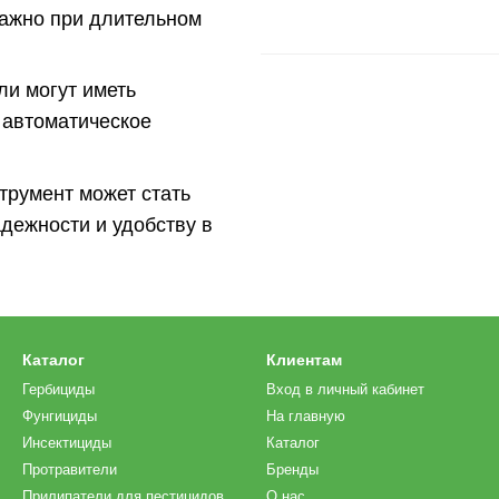
важно при длительном
ли могут иметь
 автоматическое
струмент может стать
дежности и удобству в
Каталог
Клиентам
Гербициды
Вход в личный кабинет
Фунгициды
На главную
Инсектициды
Каталог
Протравители
Бренды
Прилипатели для пестицидов
О нас