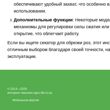
обеспечивают удобный захват, что особенно 
использовании.
Дополнительные функции
: Некоторые моде
механизмы для регулировки силы сжатия или
открытие, что облегчает работу.
Если вы ищете секатор для обрезки роз, этот ин
отличным выбором благодаря своей точности, на
эксплуатации.
© 2014—2026
интернет-магазин agro-life.in.ua
Мобильная версия