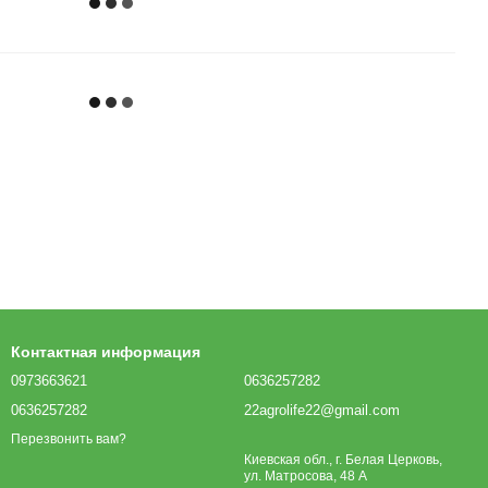
Контактная информация
0973663621
0636257282
0636257282
22agrolife22@gmail.com
Перезвонить вам?
Киевская обл., г. Белая Церковь,
ул. Матросова, 48 А