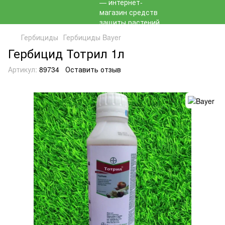
Гербициды
Гербициды Bayer
Гербицид Тотрил 1л
Артикул:
89734
Оставить отзыв