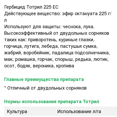
Гербицид Тотрил 225 ЕС
Действующее вещество: эфир октануата 225 г/
л
Используют для защиты: чеснока, лука.
Высокоэффективный от двудольных сорняков
таких как: приворотень, куриные глазки,
горчица, лутига, лебеда, пастушья сумка,
жабрий, воробейник, падалица подсолнечника,
мак, ромашка, горчак, спорыш, редька, лютик,
осот, бодяк, вероника, кропива
Главные преимущества препарата
* Отличный от двудольных сорняков
Нормы использования препарата Тотрил
Культура
Использование л/га