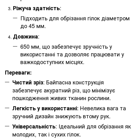
:
Ріжуча здатність
Підходить для обрізання гілок діаметром
до 45 мм.
:
Довжина
650 мм, що забезпечує зручність у
використанні та дозволяє працювати у
важкодоступних місцях.
Переваги:
: Байпасна конструкція
Чистий зріз
забезпечує акуратний різ, що мінімізує
пошкодження живих тканин рослини.
: Невелика вага та
Легкість у використанні
зручний дизайн знижують втому рук.
: Ідеальний для обрізання як
Універсальність
молодих, так і сухих гілок.