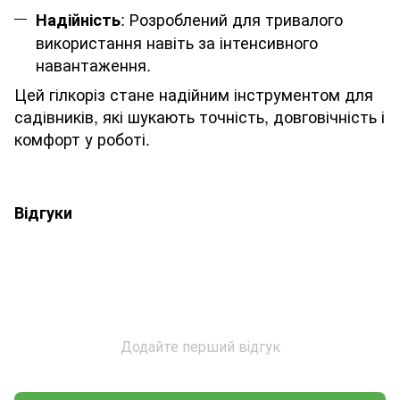
: Розроблений для тривалого
Надійність
використання навіть за інтенсивного
навантаження.
Цей гілкоріз стане надійним інструментом для
садівників, які шукають точність, довговічність і
комфорт у роботі.
Відгуки
Додайте перший відгук