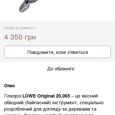
Немає в наявності
4 350 грн
Повідомити, коли з'явиться
До обраного
Опис
Гілкоріз
– це якісний
LOWE Original 20.065
обвідний (байпасний) інструмент, спеціально
розроблений для догляду за деревами та
кущами. Завдяки надійній конструкції та