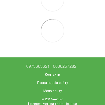
0973663621
0636257282
Контакти
Повна версія сайту
Мапа сайту
© 2014—2026
інтернет-магазин agro-life.in.ua